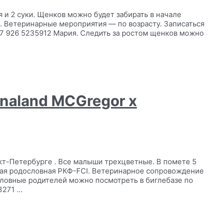
я и 2 суки. Щенков можно будет забирать в начале
I. Ветеринарные мероприятия — по возрасту. Записаться
+7 926 5235912 Мария. Следить за ростом щенков можно
onaland MCGregor x
нкт-Петербурге . Все малыши трехцветные. В помете 5
олная родословная РКФ-FCI. Ветеринарное сопровождение
словные родителей можно посмотреть в биглебазе по
3271 …