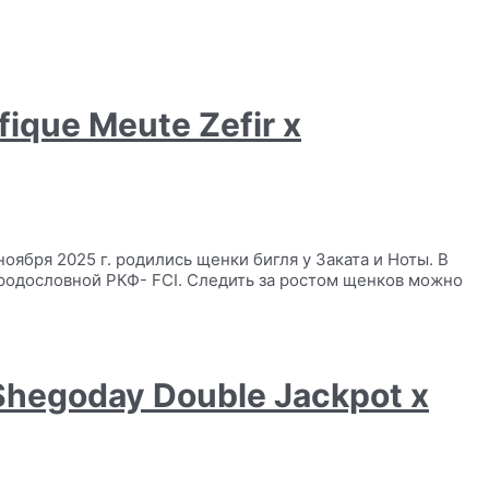
fique Meute Zefir х
ноября 2025 г. родились щенки бигля у Заката и Ноты. В
 родословной РКФ- FCI. Следить за ростом щенков можно
Shegoday Double Jackpot х