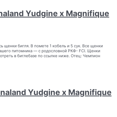
naland Yudgine x Magnifique
 щенки бигля. В помете 1 кобель и 5 сук. Все щенки
ашего питомника — с родословной РКФ- FCI. Щенки
отреть в биглебазе по ссылке ниже. Отец: Чемпион
onaland Yudgine x Magnifique