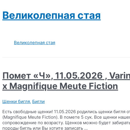
Перейти
к
Великолепная стая
содержимому
Великолепная стая
Помет «Ч», 11.05.2026 , Vari
x Magnifique Meute Fiction
Щенки бигля
,
Бигли
Есть свободные щенки! 11.05.2026 родились щенки бигля от
(Magnifique Meute Fiction). В помете 5 сук. Все щенки на
сопровождение по возрасту. Щенков можно будет забирать 
породы бигль или Вы хотите записать …