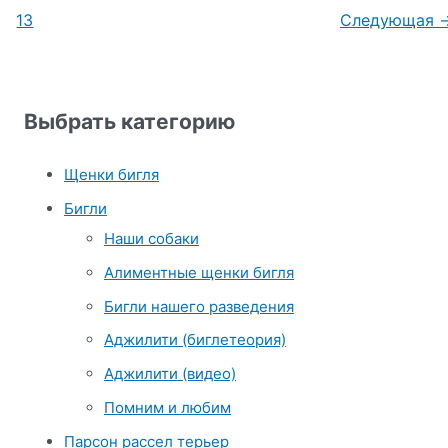
13
Следующая
Выбрать категорию
Щенки бигля
Бигли
Наши собаки
Алиментные щенки бигля
Бигли нашего разведения
Аджилити (биглетеория)
Аджилити (видео)
Помним и любим
Парсон рассел терьер