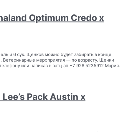
naland Optimum Credo x
бель и 6 сук. Щенков можно будет забирать в конце
I. Ветеринарные мероприятия — по возрасту. Щенки
телефону или написав в ватц ап +7 926 5235912 Мария.
 Lee’s Pack Austin x