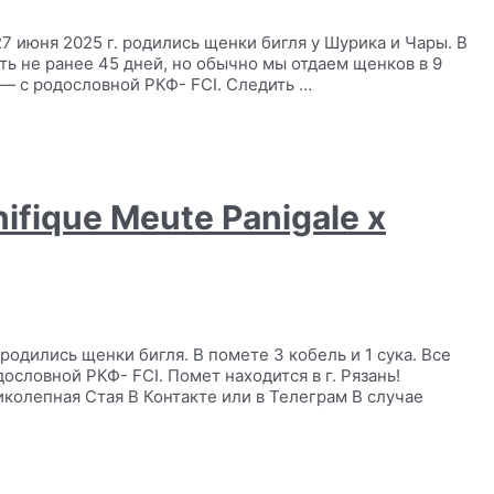
7 июня 2025 г. родились щенки бигля у Шурика и Чары. В
ть не ранее 45 дней, но обычно мы отдаем щенков в 9
— с родословной РКФ- FCI. Следить …
ifique Meute Panigale х
родились щенки бигля. В помете 3 кобель и 1 сука. Все
словной РКФ- FCI. Помет находится в г. Рязань!
колепная Стая В Контакте или в Телеграм В случае