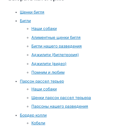
Щенки бигля
Бигли
Наши собаки
Алиментные щенки бигля
Бигли нашего разведения
Аджилити (биглетеория)
Аджилити (видео)
Помним и любим
Парсон рассел терьер
Наши собаки
Щенки парсон рассел терьера
Парсоны нашего разведения
Бордер колли
Кобели