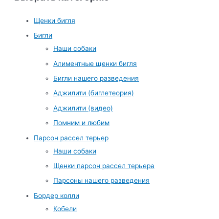
Щенки бигля
Бигли
Наши собаки
Алиментные щенки бигля
Бигли нашего разведения
Аджилити (биглетеория)
Аджилити (видео)
Помним и любим
Парсон рассел терьер
Наши собаки
Щенки парсон рассел терьера
Парсоны нашего разведения
Бордер колли
Кобели