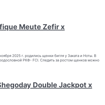
fique Meute Zefir х
ноября 2025 г. родились щенки бигля у Заката и Ноты. В
 родословной РКФ- FCI. Следить за ростом щенков можно
Shegoday Double Jackpot х