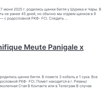
7 июня 2025 г. родились щенки бигля у Шурика и Чары. В
ть не ранее 45 дней, но обычно мы отдаем щенков в 9
— с родословной РКФ- FCI. Следить …
ifique Meute Panigale х
родились щенки бигля. В помете 3 кобель и 1 сука. Все
словной РКФ- FCI. Помет находится в г. Рязань!
колепная Стая В Контакте или в Телеграм В случае