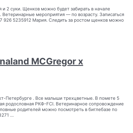
я и 2 суки. Щенков можно будет забирать в начале
I. Ветеринарные мероприятия — по возрасту. Записаться
+7 926 5235912 Мария. Следить за ростом щенков можно
onaland MCGregor x
нкт-Петербурге . Все малыши трехцветные. В помете 5
олная родословная РКФ-FCI. Ветеринарное сопровождение
словные родителей можно посмотреть в биглебазе по
3271 …