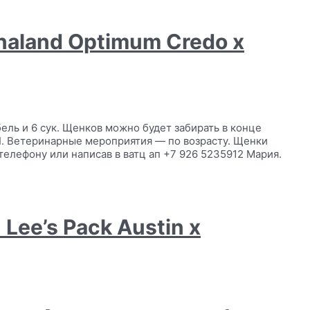
naland Optimum Credo x
бель и 6 сук. Щенков можно будет забирать в конце
I. Ветеринарные мероприятия — по возрасту. Щенки
телефону или написав в ватц ап +7 926 5235912 Мария.
 Lee’s Pack Austin x