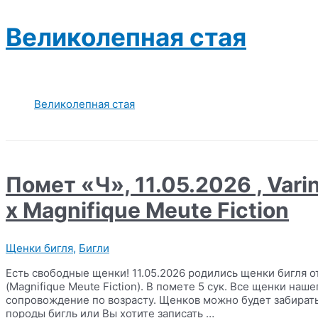
Перейти
к
Великолепная стая
содержимому
Великолепная стая
Помет «Ч», 11.05.2026 , Vari
x Magnifique Meute Fiction
Щенки бигля
,
Бигли
Есть свободные щенки! 11.05.2026 родились щенки бигля от
(Magnifique Meute Fiction). В помете 5 сук. Все щенки на
сопровождение по возрасту. Щенков можно будет забирать 
породы бигль или Вы хотите записать …