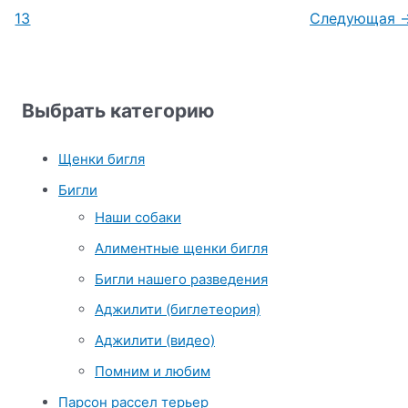
13
Следующая
Выбрать категорию
Щенки бигля
Бигли
Наши собаки
Алиментные щенки бигля
Бигли нашего разведения
Аджилити (биглетеория)
Аджилити (видео)
Помним и любим
Парсон рассел терьер