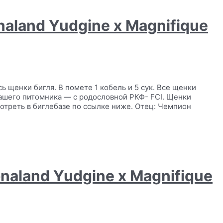
naland Yudgine x Magnifique
 щенки бигля. В помете 1 кобель и 5 сук. Все щенки
ашего питомника — с родословной РКФ- FCI. Щенки
отреть в биглебазе по ссылке ниже. Отец: Чемпион
onaland Yudgine x Magnifique