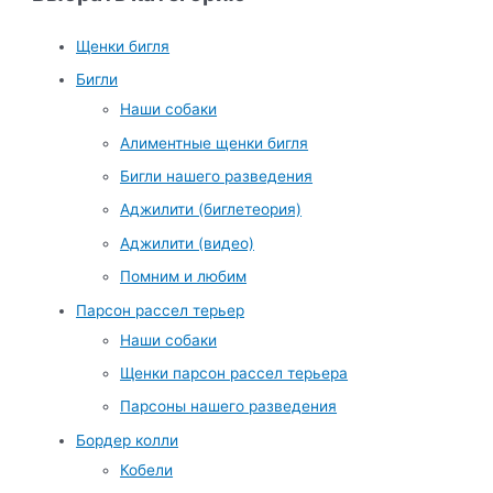
Щенки бигля
Бигли
Наши собаки
Алиментные щенки бигля
Бигли нашего разведения
Аджилити (биглетеория)
Аджилити (видео)
Помним и любим
Парсон рассел терьер
Наши собаки
Щенки парсон рассел терьера
Парсоны нашего разведения
Бордер колли
Кобели