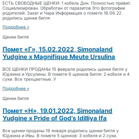
ЕСТЬ СВОБОДНЫЕ ЩЕНКИ: 1 кобель Дон. Полностью привит.
Социализирован. Обработан от паразитов Это фотографии
родителей: Закат и Чара Информация о помете 16.06.22
родились щенки бигля
Подробнее »
Щенки бигля
Помет «Г», 15.02.2022, Simonaland
Yudgine x Magnifique Meute Ursulina
ВСЕ ЩЕНКИ ПРОДАНЫ 15 февраля родились щенки бигля у
Юджина и Урсулины. В помете 6 щенков бигля: 2 кобеля и 4
суки. Все трехцветные. У
Подробнее »
Щенки бигля
Помет «Н», 19.01.2022, Simonaland
Yudgine x Pride of God’s Idilliya Ifa
Все щенки проданы 19 января родились щенки бигля у
Юджина и Ивы. В помете 5 щенков: 3 кобеля и 2 суки.