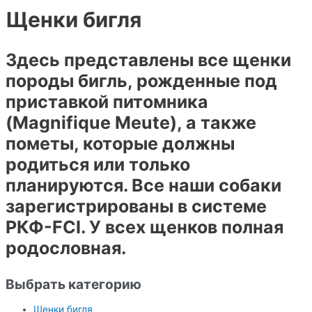
Щенки бигля
Здесь представлены все щенки
породы бигль, рожденные под
приставкой питомника
(Magnifique Meute), а также
пометы, которые должны
родиться или только
планируются. Все наши собаки
зарегистрированы в системе
РКФ-FCI. У всех щенков полная
родословная.
Выбрать категорию
Щенки бигля