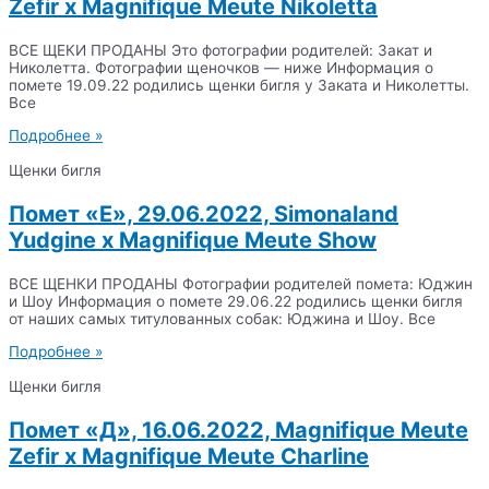
Zefir x Magnifique Meute Nikoletta
ВСЕ ЩЕКИ ПРОДАНЫ Это фотографии родителей: Закат и
Николетта. Фотографии щеночков — ниже Информация о
помете 19.09.22 родились щенки бигля у Заката и Николетты.
Все
Подробнее »
Щенки бигля
Помет «E», 29.06.2022, Simonaland
Yudgine x Magnifique Meute Show
ВСЕ ЩЕНКИ ПРОДАНЫ Фотографии родителей помета: Юджин
и Шоу Информация о помете 29.06.22 родились щенки бигля
от наших самых титулованных собак: Юджина и Шоу. Все
Подробнее »
Щенки бигля
Помет «Д», 16.06.2022, Magnifique Meute
Zefir x Magnifique Meute Charline