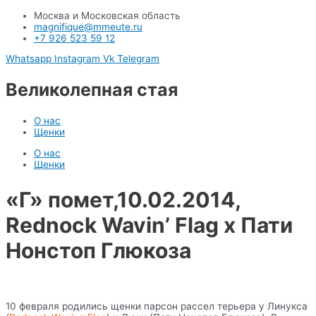
Москва и Московская область
magnifique@mmeute.ru
+7 926 523 59 12
Whatsapp
Instagram
Vk
Telegram
Великолепная стая
О нас
Щенки
О нас
Щенки
«Г» помет,10.02.2014,
Rednock Wavin’ Flag x Пати
Нонстоп Глюкоза
10 февраля родились щенки парсон рассел терьера у Линукса