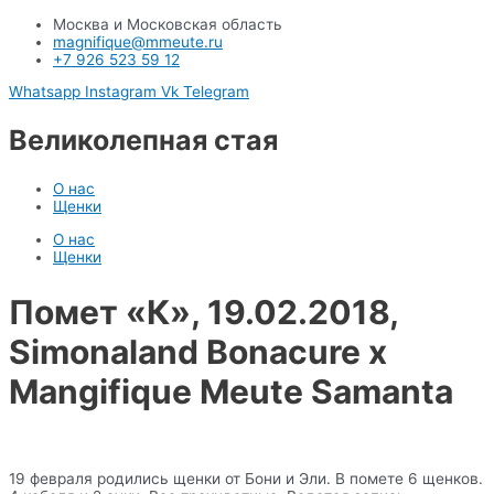
Москва и Московская область
magnifique@mmeute.ru
+7 926 523 59 12
Whatsapp
Instagram
Vk
Telegram
Великолепная стая
О нас
Щенки
О нас
Щенки
Помет «К», 19.02.2018,
Simonaland Bonacure x
Mangifique Meute Samanta
19 февраля родились щенки от Бони и Эли. В помете 6 щенков.