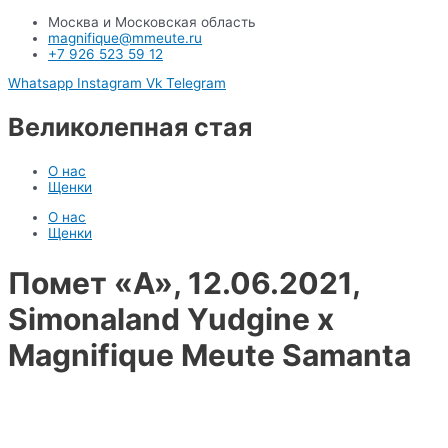
Москва и Московская область
magnifique@mmeute.ru
+7 926 523 59 12
Whatsapp
Instagram
Vk
Telegram
Великолепная стая
О нас
Щенки
О нас
Щенки
Помет «A», 12.06.2021,
Simonaland Yudgine x
Magnifique Meute Samanta