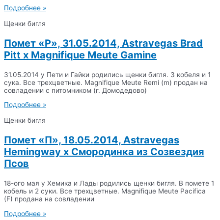
Подробнее »
Щенки бигля
Помет «Р», 31.05.2014, Astravegas Brad
Pitt x Magnifique Meute Gamine
31.05.2014 у Пети и Гайки родились щенки бигля. 3 кобеля и 1
сука. Все трехцветные. Magnifique Meute Remi (m) продан на
совладении с питомником (г. Домодедово)
Подробнее »
Щенки бигля
Помет «П», 18.05.2014, Astravegas
Hemingway x Смородинка из Созвездия
Псов
18-ого мая у Хемика и Лады родились щенки бигля. В помете 1
кобель и 2 суки. Все трехцветные. Magnifique Meute Pacifica
(F) продана на совладении
Подробнее »