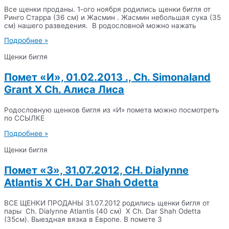
Все щенки проданы. 1-ого ноября родились щенки бигля от
Ринго Старра (36 см) и Жасмин . Жасмин небольшая сука (35
см) нашего разведения. В родословной можно нажать
Подробнее »
Щенки бигля
Помет «И», 01.02.2013 ., Ch. Simonaland
Grant X Ch. Алиса Лиса
Родословную щенков бигля из «И» помета можно посмотреть
по ССЫЛКЕ
Подробнее »
Щенки бигля
Помет «З», 31.07.2012, CH. Dialynne
Atlantis X CH. Dar Shah Odetta
ВСЕ ЩЕНКИ ПРОДАНЫ 31.07.2012 родились щенки бигля от
пары Ch. Dialynne Atlantis (40 см) X Ch. Dar Shah Odetta
(35см). Выездная вязка в Европе. В помете 3