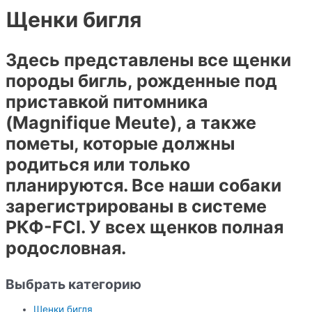
Щенки бигля
Здесь представлены все щенки
породы бигль, рожденные под
приставкой питомника
(Magnifique Meute), а также
пометы, которые должны
родиться или только
планируются. Все наши собаки
зарегистрированы в системе
РКФ-FCI. У всех щенков полная
родословная.
Выбрать категорию
Щенки бигля