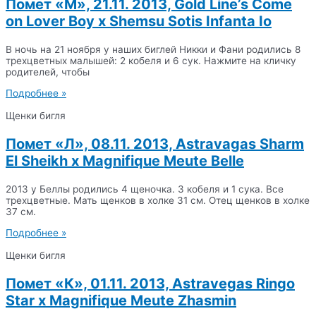
Помет «М», 21.11. 2013, Gold Line’s Come
on Lover Boy x Shemsu Sotis Infanta Io
В ночь на 21 ноября у наших биглей Никки и Фани родились 8
трехцветных малышей: 2 кобеля и 6 сук. Нажмите на кличку
родителей, чтобы
Подробнее »
Щенки бигля
Помет «Л», 08.11. 2013, Astravagas Sharm
El Sheikh x Magnifique Meute Belle
2013 у Беллы родились 4 щеночка. 3 кобеля и 1 сука. Все
трехцветные. Мать щенков в холке 31 см. Отец щенков в холке
37 см.
Подробнее »
Щенки бигля
Помет «К», 01.11. 2013, Astravegas Ringo
Star x Magnifique Meute Zhasmin