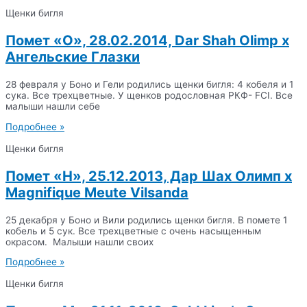
Щенки бигля
Помет «O», 28.02.2014, Dar Shah Olimp x
Ангельские Глазки
28 февраля у Боно и Гели родились щенки бигля: 4 кобеля и 1
сука. Все трехцветные. У щенков родословная РКФ- FCI. Все
малыши нашли себе
Подробнее »
Щенки бигля
Помет «Н», 25.12.2013, Дар Шах Олимп х
Magnifique Meute Vilsanda
25 декабря у Боно и Вили родились щенки бигля. В помете 1
кобель и 5 сук. Все трехцветные с очень насыщенным
окрасом. Малыши нашли своих
Подробнее »
Щенки бигля