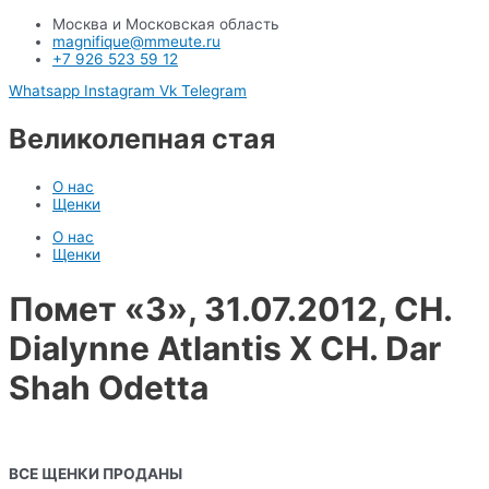
Москва и Московская область
magnifique@mmeute.ru
+7 926 523 59 12
Whatsapp
Instagram
Vk
Telegram
Великолепная стая
О нас
Щенки
О нас
Щенки
Помет «З», 31.07.2012, CH.
Dialynne Atlantis X CH. Dar
Shah Odetta
ВСЕ ЩЕНКИ ПРОДАНЫ