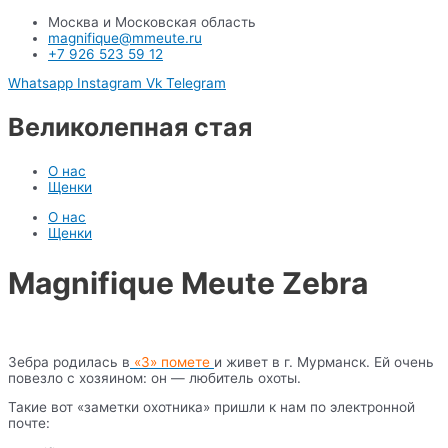
Москва и Московская область
magnifique@mmeute.ru
+7 926 523 59 12
Whatsapp
Instagram
Vk
Telegram
Великолепная стая
О нас
Щенки
О нас
Щенки
Magnifique Meute Zebra
Зебра родилась в
«З» помете
и живет в г. Мурманск. Ей очень
повезло с хозяином: он — любитель охоты.
Такие вот «заметки охотника» пришли к нам по электронной
почте: